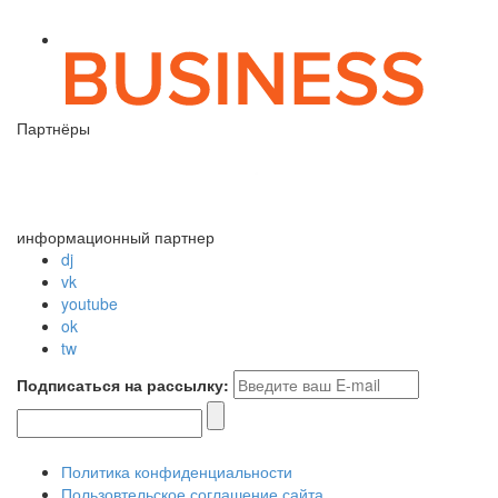
Партнёры
информационный партнер
dj
vk
youtube
ok
tw
Подписаться на рассылку:
Политика конфиденциальности
Пользовтельское соглашение сайта