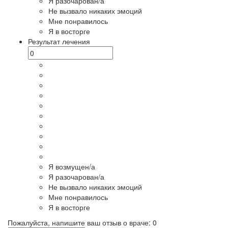
Я разочарован/а
Не вызвало никаких эмоций
Мне понравилось
Я в восторге
Результат лечения
Я возмущен/а
Я разочарован/а
Не вызвало никаких эмоций
Мне понравилось
Я в восторге
Пожалуйста, напишите ваш отзыв о враче:
0