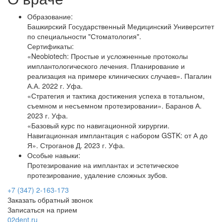
Образование:
Башкирский Государственный Медицинский Университет
по специальности "Стоматология".
Сертификаты:
«Neobiotech: Простые и усложненные протоколы
имплантологического лечения. Планирование и
реализация на примере клинических случаев». Пагалин
А.А. 2022 г. Уфа.
«Стратегия и тактика достижения успеха в тотальном,
съемном и несъемном протезировании». Баранов А.
2023 г. Уфа.
«Базовый курс по навигационной хирургии.
Навигационная имплантация с набором GSTK: от А до
Я». Строганов Д. 2023 г. Уфа.
Особые навыки:
Протезирование на имплантах и эстетическое
протезирование, удаление сложных зубов.
+7 (347) 2-163-173
Заказать обратный звонок
Записаться на прием
02dent.ru