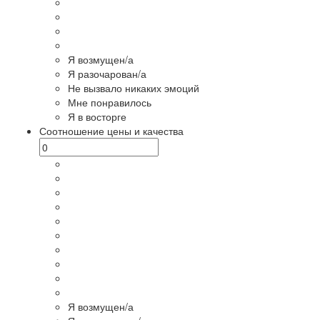
Я возмущен/а
Я разочарован/а
Не вызвало никаких эмоций
Мне понравилось
Я в восторге
Соотношение цены и качества
Я возмущен/а